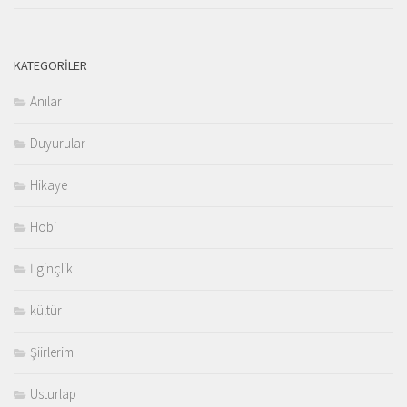
KATEGORILER
Anılar
Duyurular
Hikaye
Hobi
İlginçlik
kültür
Şiirlerim
Usturlap