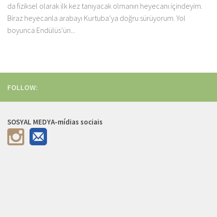
da fiziksel olarak ilk kez tanıyacak olmanın heyecanı içindeyim.
Biraz heyecanla arabayı Kurtuba’ya doğru sürüyorum. Yol
boyunca Endülüs’ün...
FOLLOW:
SOSYAL MEDYA-mídias sociais