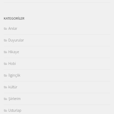
KATEGORILER
Anılar
Duyurular
Hikaye
Hobi
İlginçlik
kültür
Şiirlerim
Usturlap