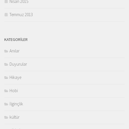
Nisan 2015
Temmuz 2013
KATEGORILER
Anılar
Duyurular
Hikaye
Hobi
İlginçlik
kültür