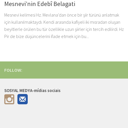
Mesnevi’nin Edebî Belagati
Mesnevi kelimesi Hz. Mevlana’dan önce bir şiir türünü anlatmak
için kullanılmaktaydı. Kendi arasında kafiyeli iki mısradan oluşan
beyitlerle örülen bu tür özellikle uzun şiirler için tercih edilirdi. Hz
Pir de bize düşüncelerini ifade etmek için bu...
FOLLOW:
SOSYAL MEDYA-mídias sociais