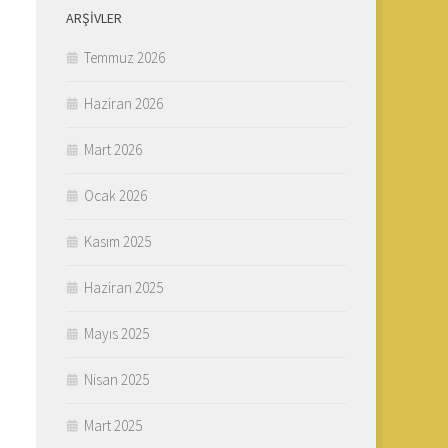
ARŞIVLER
Temmuz 2026
Haziran 2026
Mart 2026
Ocak 2026
Kasım 2025
Haziran 2025
Mayıs 2025
Nisan 2025
Mart 2025