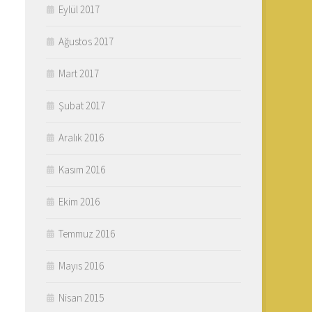
Eylül 2017
Ağustos 2017
Mart 2017
Şubat 2017
Aralık 2016
Kasım 2016
Ekim 2016
Temmuz 2016
Mayıs 2016
Nisan 2015