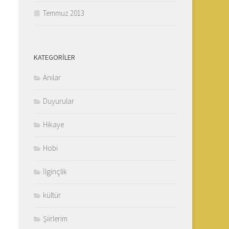
Temmuz 2013
KATEGORILER
Anılar
Duyurular
Hikaye
Hobi
İlginçlik
kültür
Şiirlerim