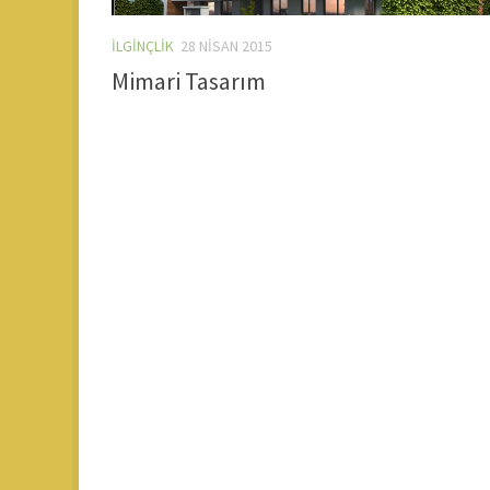
İLGINÇLIK
28 NISAN 2015
Mimari Tasarım