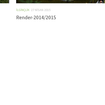
İLGINÇLIK
27 NISAN 2015
Render-2014/2015